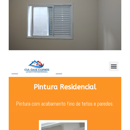
Pintura Residencial
Pintura com acabamento fino de tetos e paredes.