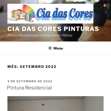
CIA DAS CORES PINTURAS
Pintura Residencial e Comercial em Atibaia
Menu
MÊS:
SETEMBRO 2022
3 DE SETEMBRO DE 2022
Pintura Residencial