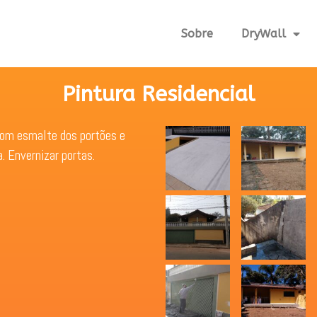
Sobre
DryWall
Pintura Residencial
com esmalte dos portões e
a. Envernizar portas.