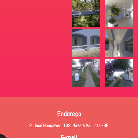
Endereço
R. José Gonçalves, 108, Nazaré Paulista - SP
E-mail